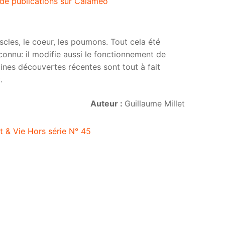
 de publications sur Calaméo
cles, le coeur, les poumons. Tout cela été
nnu: il modifie aussi le fonctionnement de
ines découvertes récentes sont tout à fait
.
Auteur :
Guillaume Millet
t & Vie Hors série N° 45