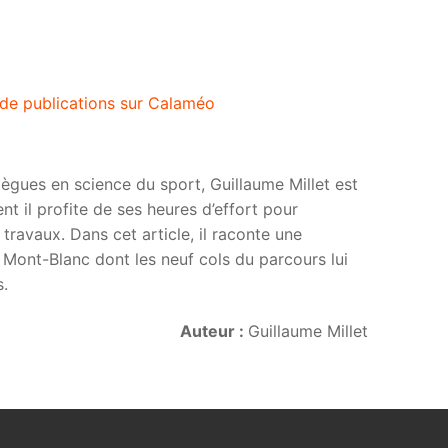
 de publications sur Calaméo
ues en science du sport, Guillaume Millet est
ent il profite de ses heures d’effort pour
s travaux. Dans cet article, il raconte une
du Mont-Blanc dont les neuf cols du parcours lui
s.
Auteur :
Guillaume Millet