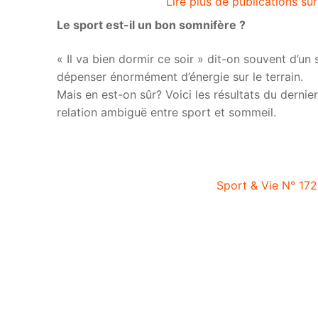
Lire plus de publications s
Le sport est-il un bon somnifère ?
« Il va bien dormir ce soir » dit-on souvent d’un 
dépenser énormément d’énergie sur le terrain.
Mais en est-on sûr? Voici les résultats du dernie
relation ambiguë entre sport et sommeil.
Sport & Vie N° 172