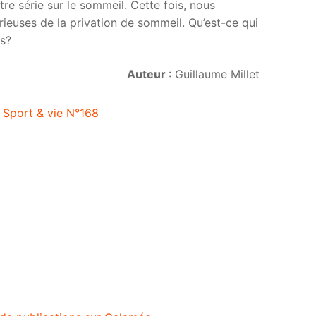
re série sur le sommeil. Cette fois, nous
ieuses de la privation de sommeil. Qu’est-ce qui
as?
Auteur
: Guillaume Millet
Sport & vie N°168