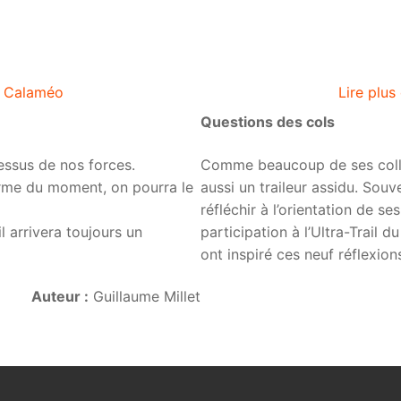
ur Calaméo
Lire plus
Questions des cols
essus de nos forces.
Comme beaucoup de ses collèg
orme du moment, on pourra le
aussi un traileur assidu. Souv
réfléchir à l’orientation de se
l arrivera toujours un
participation à l’Ultra-Trail 
ont inspiré ces neuf réflexion
Auteur :
Guillaume Millet