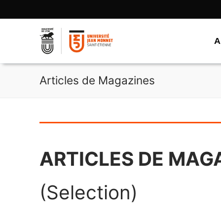
Aller
au
contenu
A
Articles de Magazines
ARTICLES DE MAG
(Selection)