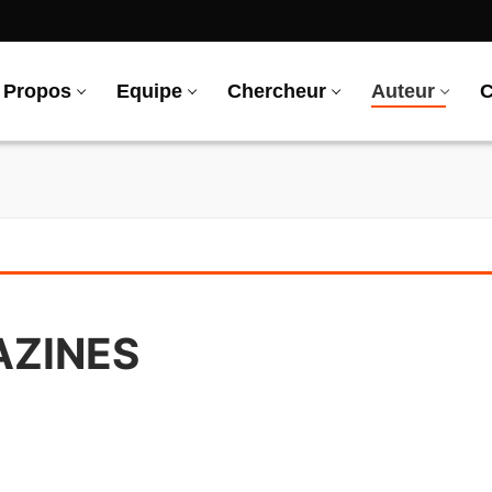
 Propos
Equipe
Chercheur
Auteur
C
AZINES