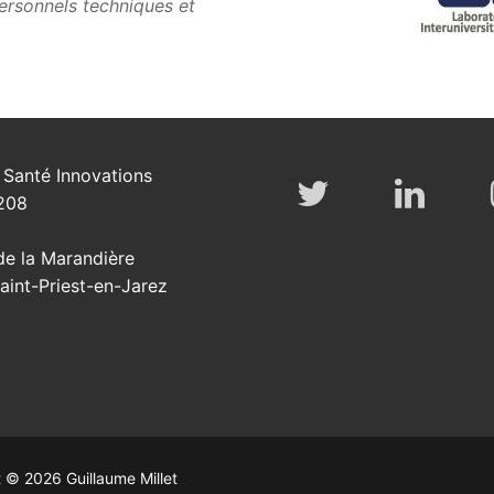
ersonnels techniques et
Santé Innovations
208
de la Marandière
int-Priest-en-Jarez
 © 2026 Guillaume Millet