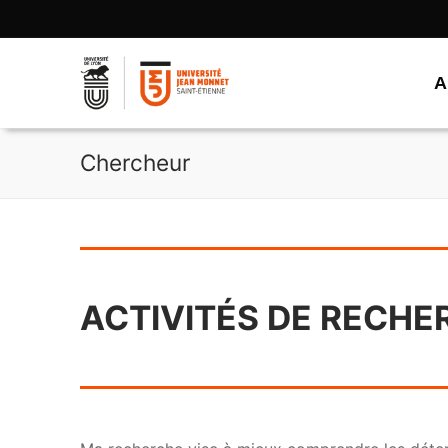
Aller
au
contenu
A
Chercheur
ACTIVITÉS DE RECHE