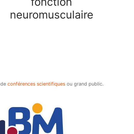
fonction
neuromusculaire
s de
conférences scientifiques
ou grand public.