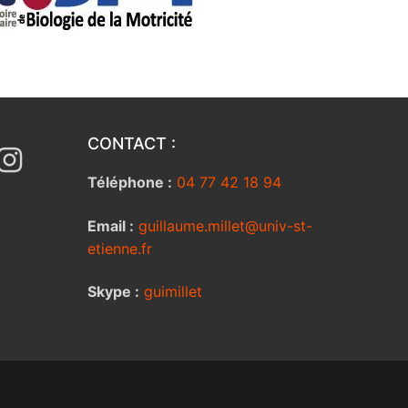
CONTACT :
Téléphone :
04 77 42 18 94
Email :
guillaume.millet@univ-st-
etienne.fr
Skype :
guimillet