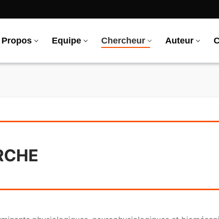
 Propos
Equipe
Chercheur
Auteur
C
RCHE