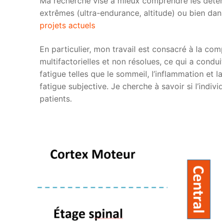
Ma recherche vise à mieux comprendre les déterm
extrêmes (ultra-endurance, altitude) ou bien dan
projets actuels
En particulier, mon travail est consacré à la com
multifactorielles et non résolues, ce qui a condu
fatigue telles que le sommeil, l’inflammation et l
fatigue subjective. Je cherche à savoir si l’indi
patients.