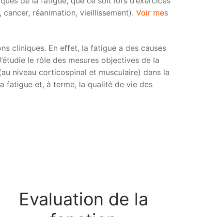
es de la fatigue, que ce soit lors d’exercices
cancer, réanimation, vieillissement).
Voir mes
ns cliniques. En effet, la fatigue a des causes
’étudie le rôle des mesures objectives de la
e (au niveau corticospinal et musculaire) dans la
 fatigue et, à terme, la qualité de vie des
Evaluation de la