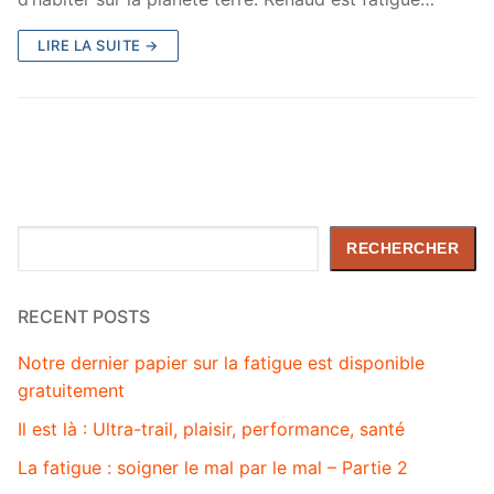
LIRE LA SUITE →
Rechercher
RECHERCHER
RECENT POSTS
Notre dernier papier sur la fatigue est disponible
gratuitement
Il est là : Ultra-trail, plaisir, performance, santé
La fatigue : soigner le mal par le mal – Partie 2