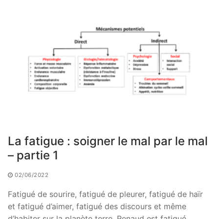
La fatigue : soigner le mal par le mal
– partie 1
02/06/2022
Fatigué de sourire, fatigué de pleurer, fatigué de haïr
et fatigué d’aimer, fatigué des discours et même
d’habiter sur la planète terre. Renaud est fatigué…