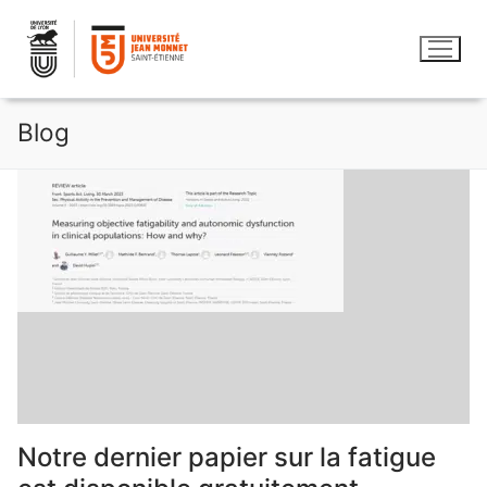
Aller
au
contenu
Blog
Notre dernier papier sur la fatigue