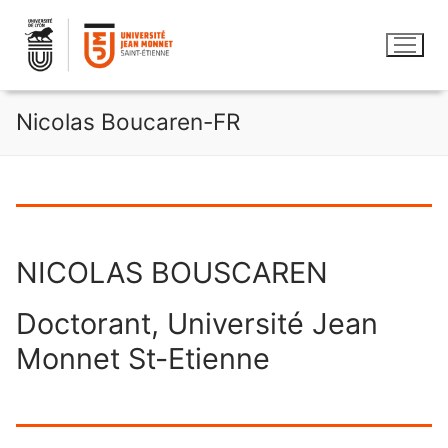
Aller
au
contenu
Nicolas Boucaren-FR
NICOLAS BOUSCAREN
Doctorant, Université Jean
Monnet St-Etienne